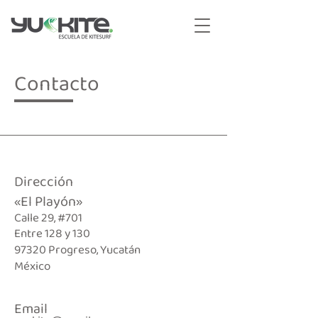
Contacto
Dirección
«El Playón»
Calle 29, #701
Entre 128 y 130
97320 Progreso, Yucatán
México
Email