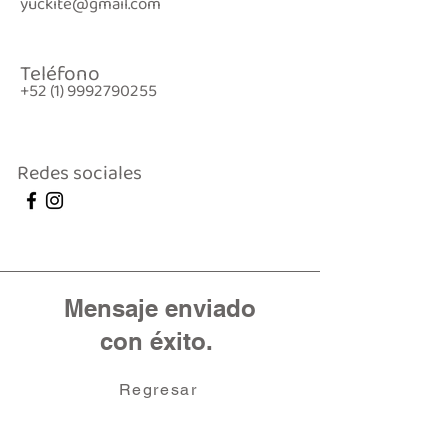
yuckite@gmail.com
Teléfono
+52 (1) 9992790255
Redes sociales
Mensaje enviado
con éxito.
Regresar