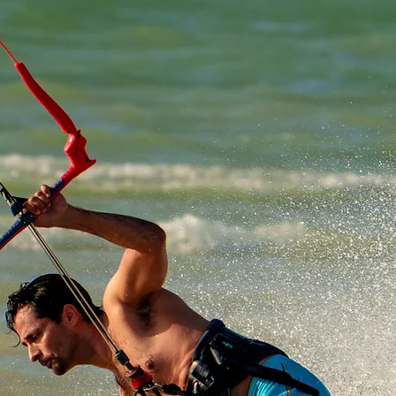
KITESURF
WINGFOIL
YOGA
PRECIOS